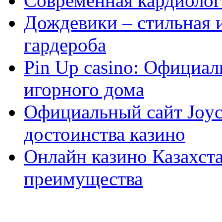
Современная кардиологи
Дождевики – стильная 
гардероба
Pin Up casino: Официа
игорного дома
Официальный сайт Joyca
достоинства казино
Онлайн казино Казахста
преимущества