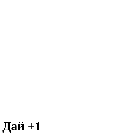
Дай +1