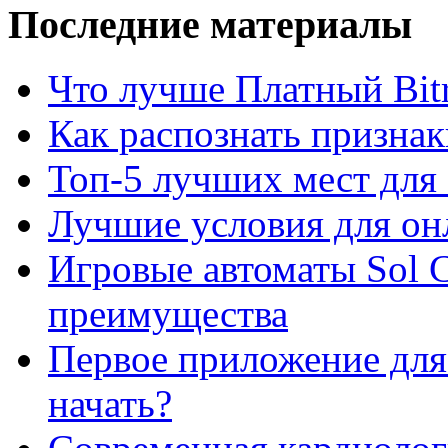
Последние материалы
Что лучше Платный Bitr
Как распознать призна
Топ-5 лучших мест для 
Лучшие условия для он
Игровые автоматы Sol C
преимущества
Первое приложение для 
начать?