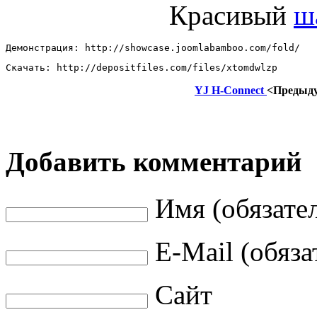
Красивый
ш
Демонстрация: http://showcase.joomlabamboo.com/fold/ 
Скачать: http://depositfiles.com/files/xtomdwlzp
YJ H-Connect
<Предыд
Добавить комментарий
Имя (обязате
E-Mail (обяза
Сайт