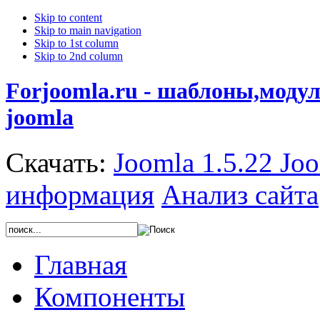
Skip to content
Skip to main navigation
Skip to 1st column
Skip to 2nd column
Forjoomla.ru - шаблоны,моду
joomla
Скачать:
Joomla 1.5.22
Joo
информация
Анализ сайта
Главная
Компоненты