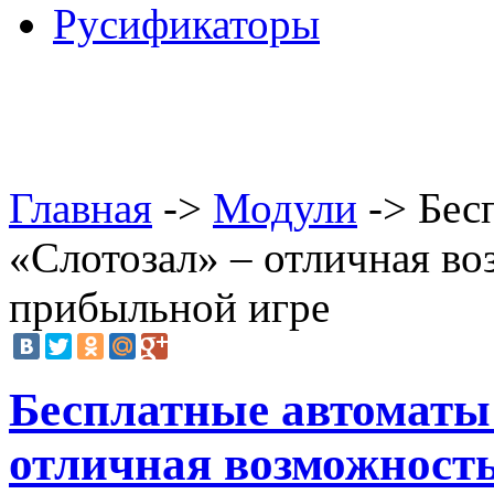
Русификаторы
Главная
->
Модули
-> Бес
«Слотозал» – отличная во
прибыльной игре
Бесплатные автоматы 
отличная возможность