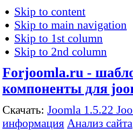
Skip to content
Skip to main navigation
Skip to 1st column
Skip to 2nd column
Forjoomla.ru - шаб
компоненты для joo
Скачать:
Joomla 1.5.22
Joo
информация
Анализ сайта