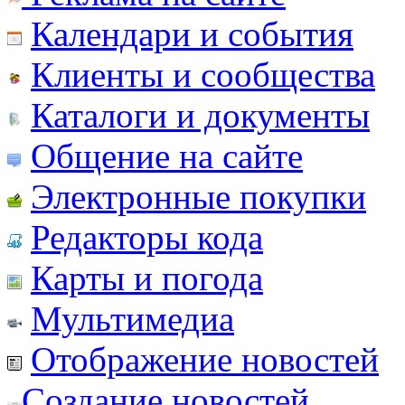
Календари и события
Клиенты и сообщества
Каталоги и документы
Общение на сайте
Электронные покупки
Редакторы кода
Карты и погода
Мультимедиа
Отображение новостей
Создание новостей