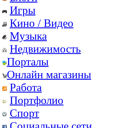
Игры
Кино / Видео
Музыка
Недвижимость
Порталы
Онлайн магазины
Работа
Портфолио
Спорт
Социальные сети