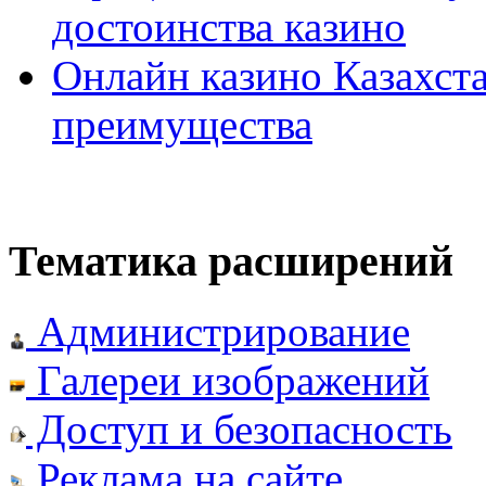
достоинства казино
Онлайн казино Казахста
преимущества
Тематика расширений
Администрирование
Галереи изображений
Доступ и безопасность
Реклама на сайте