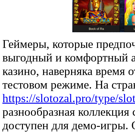
Геймеры, которые предпо
выгодный и комфортный а
казино, наверняка время о
тестовом режиме. На стра
https://slotozal.pro/type/slot
разнообразная коллекция 
доступен для демо-игры. 