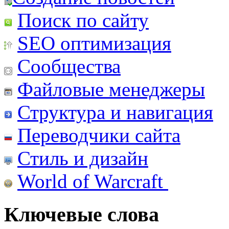
Поиск по сайту
SEO оптимизация
Сообщества
Файловые менеджеры
Структура и навигация
Переводчики сайта
Стиль и дизайн
World of Warcraft
Ключевые слова