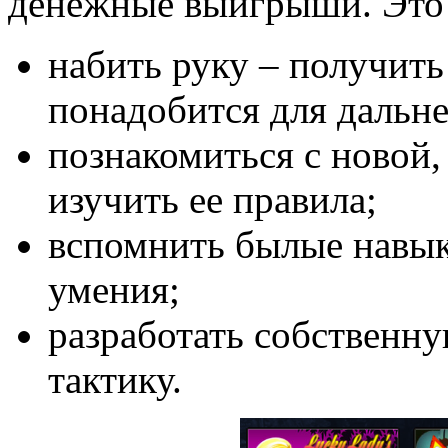
денежные выигрыши. Это
набить руку – получить
понадобится для дальн
познакомиться с новой,
изучить ее правила;
вспомнить былые навык
умения;
разработать собственн
тактику.