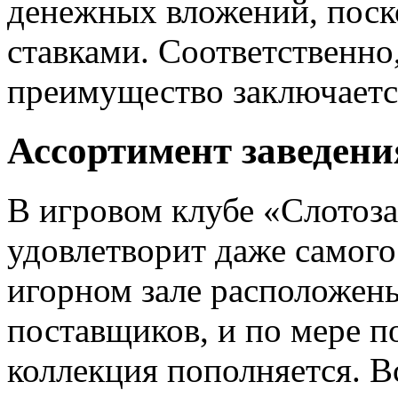
денежных вложений, поск
ставками. Соответственно
преимущество заключаетс
Ассортимент заведени
В игровом клубе «Слотоз
удовлетворит даже самого
игорном зале расположен
поставщиков, и по мере п
коллекция пополняется. Вс