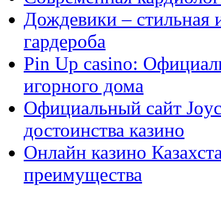
Дождевики – стильная 
гардероба
Pin Up casino: Официа
игорного дома
Официальный сайт Joyca
достоинства казино
Онлайн казино Казахста
преимущества