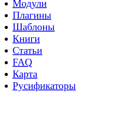
Модули
Плагины
Шаблоны
Книги
Статьи
FAQ
Карта
Русификаторы