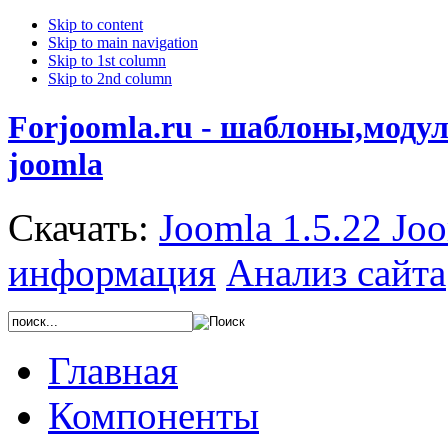
Skip to content
Skip to main navigation
Skip to 1st column
Skip to 2nd column
Forjoomla.ru - шаблоны,моду
joomla
Скачать:
Joomla 1.5.22
Joo
информация
Анализ сайта
Главная
Компоненты