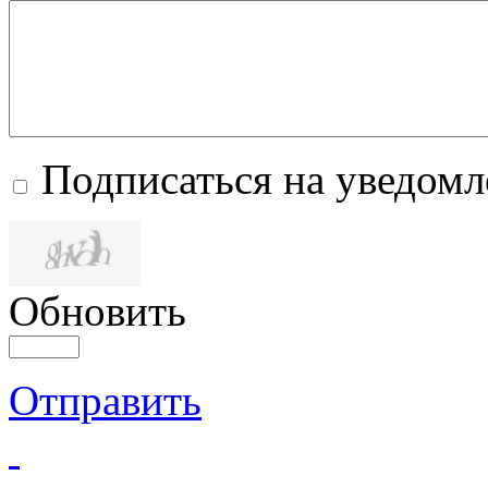
Подписаться на уведом
Обновить
Отправить