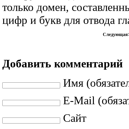
только домен, составленн
цифр и букв для отвода гл
Следующая
Добавить комментарий
Имя (обязате
E-Mail (обяза
Сайт