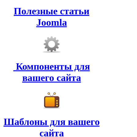
Полезные статьи
Joomla
Компоненты для
вашего сайта
Шаблоны для вашего
сайта