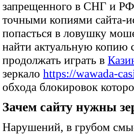
запрещенного в СНГ и РФ,
точными копиями сайта-ис
попасться в ловушку моше
найти актуальную копию 
продолжать играть в
Кази
зеркало
https://wawada-cas
обхода блокировок котор
Зачем сайту нужны зе
Нарушений, в грубом смыс