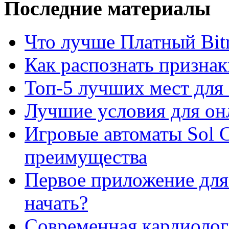
Последние материалы
Что лучше Платный Bitr
Как распознать призна
Топ-5 лучших мест для 
Лучшие условия для он
Игровые автоматы Sol C
преимущества
Первое приложение для 
начать?
Современная кардиологи