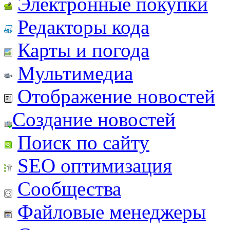
Электронные покупки
Редакторы кода
Карты и погода
Мультимедиа
Отображение новостей
Создание новостей
Поиск по сайту
SEO оптимизация
Сообщества
Файловые менеджеры