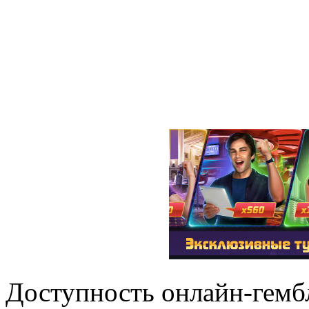
Доступность онлайн-гемб