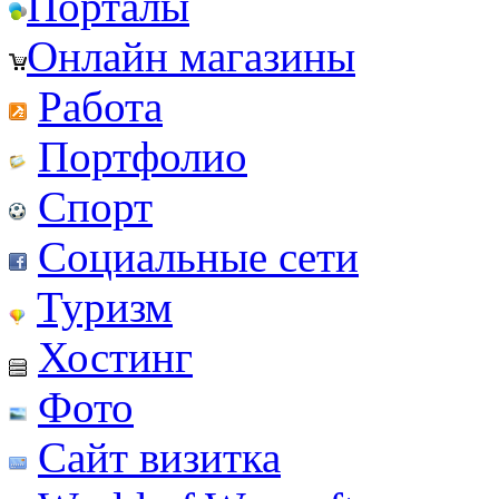
Порталы
Онлайн магазины
Работа
Портфолио
Спорт
Социальные сети
Туризм
Хостинг
Фото
Сайт визитка