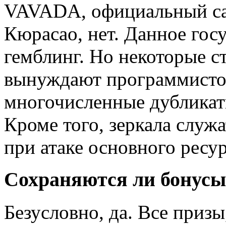
VAVADA, официальный сай
Кюрасао, нет. Данное гос
гемблинг. Но некоторые с
вынуждают программистов
многочисленные дубликат
Кроме того, зеркала слу
при атаке основного ресу
Сохраняются ли бонусы
Безусловно, да. Все призы