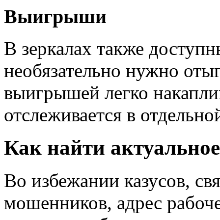
Выигрыши
В зеркалах также доступ
необязательно нужно отыг
выигрышей легко накапли
отслеживается в отдельно
Как найти актуальное
Во избежании казусов, св
мошенников, адрес рабоче