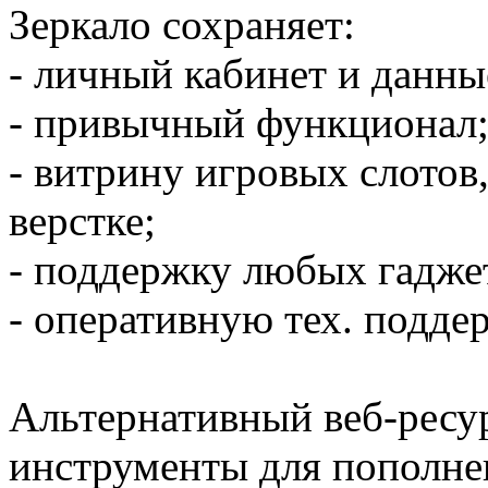
Зеркало сохраняет:
- личный кабинет и данны
- привычный функционал
- витрину игровых слотов,
верстке;
- поддержку любых гадже
- оперативную тех. подде
Альтернативный веб-ресур
инструменты для пополне