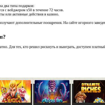
а два типа подарков:
ся с вейджером x50 в течение 72 часов.
ты или активные действия в казино.
 получают дополнительные поощрения. На сайте игорного заведе
п?
атно. Для тех, кто решил рискнуть и выиграть, доступен платны