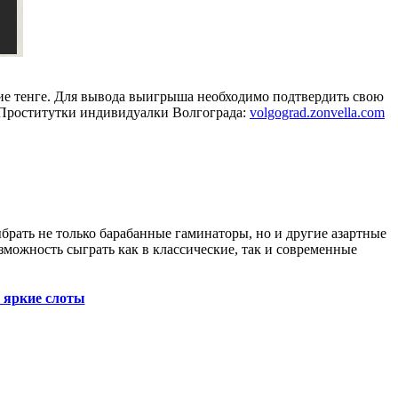
кие тенге. Для вывода выигрыша необходимо подтвердить свою
 Проститутки индивидуалки Волгограда:
volgograd.zonvella.com
рать не только барабанные гаминаторы, но и другие азартные
зможность сыграть как в классические, так и современные
и яркие слоты