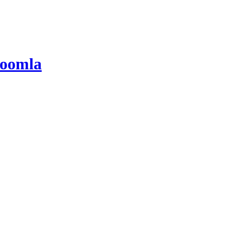
joomla