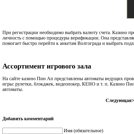
При регистрации необходимо выбрать валюту счета. Казино пр
личность с помощью процедуры верификации. Она представляе
помогает быстро перейти к анкетам Волгограда и выбрать под
Ассортимент игрового зала
На сайте казино Пин Ап представлены автоматы ведущих прова
игры: рулетки, блэкджек, видеопокер, КЕНО и т. п. Казино Пи
автоматы.
Следующая
Добавить комментарий
Имя (обязательное)