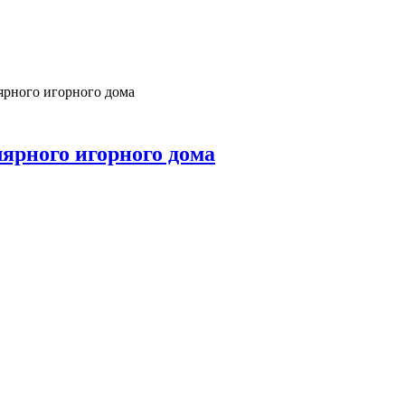
ярного игорного дома
лярного игорного дома