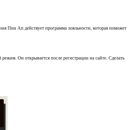
ния Пин Ап действует программа лояльности, которая поможет
й режим. Он открывается после регистрации на сайте. Сделать