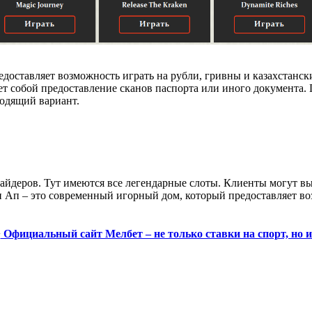
едоставляет возможность играть на рубли, гривны и казахстанс
т собой предоставление сканов паспорта или иного документа.
ходящий вариант.
йдеров. Тут имеются все легендарные слоты. Клиенты могут выб
н Ап – это современный игорный дом, который предоставляет во
>
Официальный сайт Мелбет – не только ставки на спорт, но 