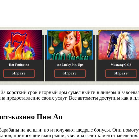
За короткий срок игорный дом сумел выйти в лидеры и завоевал 
на предоставление своих услуг. Все автоматы доступны как в пл
нет-казино Пин Ап
 барабаны на деньги, но и получают щедрые бонусы. Они помогу
анов, приносящие выигрыши, увеличат счет клиента заведения.