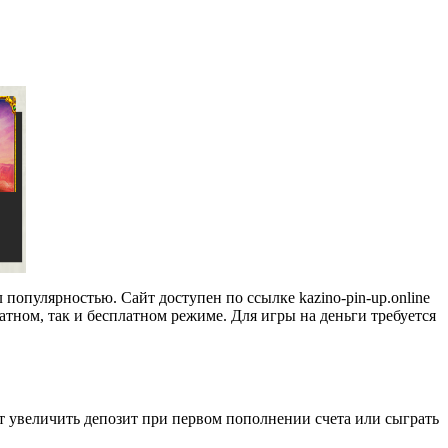
популярностью. Сайт доступен по ссылке kazino-pin-up.online
атном, так и бесплатном режиме. Для игры на деньги требуется
т увеличить депозит при первом пополнении счета или сыграть