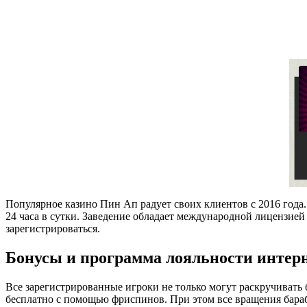
Популярное казино Пин Ап радует своих клиентов с 2016 года. 
24 часа в сутки. Заведение обладает международной лицензией 
зарегистрироваться.
Бонусы и программа лояльности интер
Все зарегистрированные игроки не только могут раскручивать
бесплатно с помощью фриспинов. При этом все вращения бараб