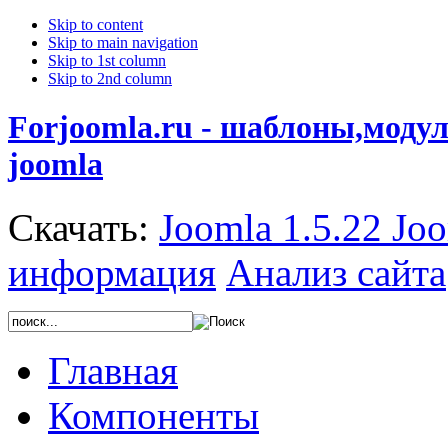
Skip to content
Skip to main navigation
Skip to 1st column
Skip to 2nd column
Forjoomla.ru - шаблоны,моду
joomla
Скачать:
Joomla 1.5.22
Joo
информация
Анализ сайта
Главная
Компоненты