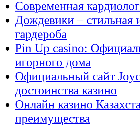
Современная кардиологи
Дождевики – стильная 
гардероба
Pin Up casino: Официа
игорного дома
Официальный сайт Joyca
достоинства казино
Онлайн казино Казахста
преимущества