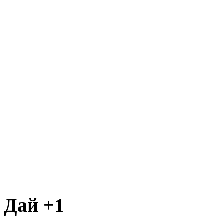
Дай +1