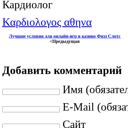
Кардиолог
Καρδιολογος αθηνα
Лучшие условия для онлайн-игр в казино Физз Слотс
<Предыдущая
Добавить комментарий
Имя (обязате
E-Mail (обяза
Сайт