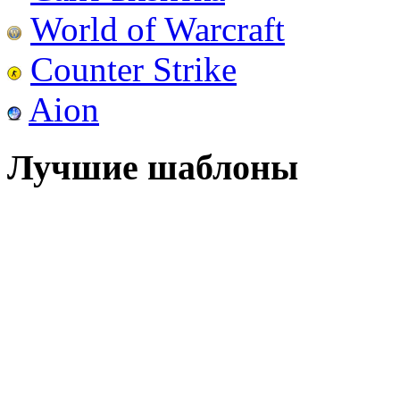
World of Warcraft
Counter Strike
Aion
Лучшие шаблоны