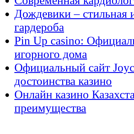
Современная кардиологи
Дождевики – стильная 
гардероба
Pin Up casino: Официа
игорного дома
Официальный сайт Joyca
достоинства казино
Онлайн казино Казахста
преимущества