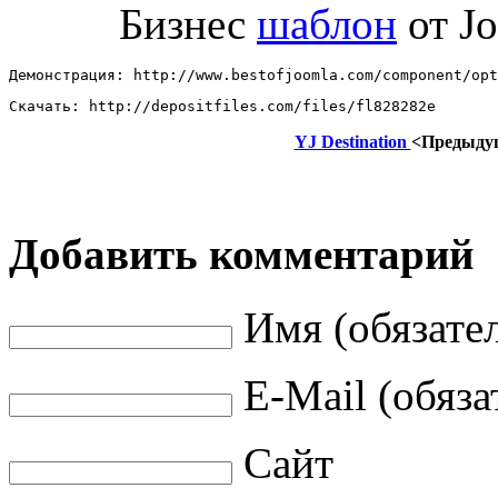
Бизнес
шаблон
от J
Демонстрация: http://www.bestofjoomla.com/component/opt
Скачать: http://depositfiles.com/files/fl828282e
YJ Destination
<Предыду
Добавить комментарий
Имя (обязате
E-Mail (обяза
Сайт