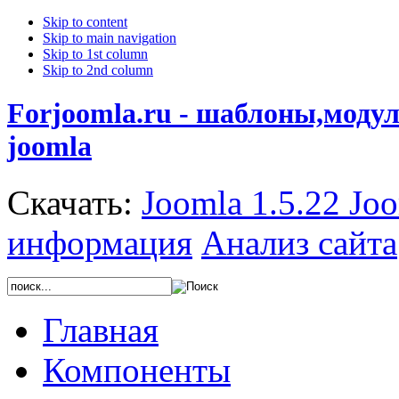
Skip to content
Skip to main navigation
Skip to 1st column
Skip to 2nd column
Forjoomla.ru - шаблоны,моду
joomla
Скачать:
Joomla 1.5.22
Joo
информация
Анализ сайта
Главная
Компоненты