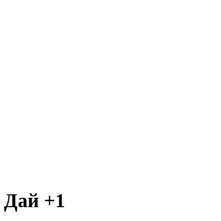
Дай +1