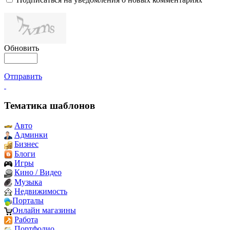
Обновить
Отправить
Тематика шаблонов
Авто
Админки
Бизнес
Блоги
Игры
Кино / Видео
Музыка
Недвижимость
Порталы
Онлайн магазины
Работа
Портфолио