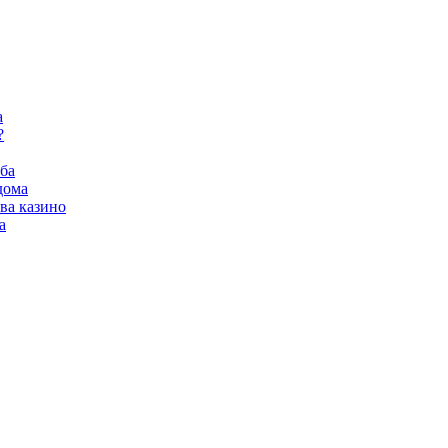
а
?
ба
дома
ва казино
а