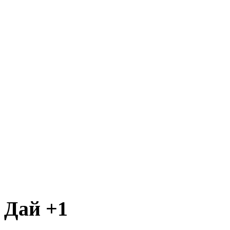
Дай +1