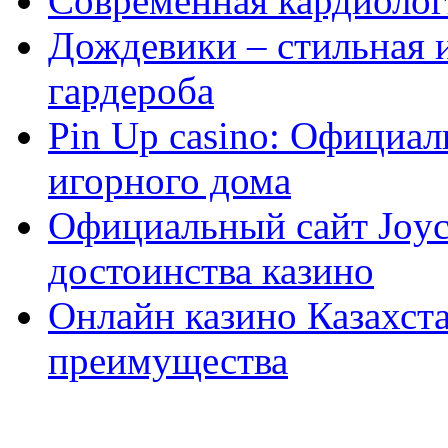
Современная кардиологи
Дождевики – стильная 
гардероба
Pin Up casino: Официа
игорного дома
Официальный сайт Joyca
достоинства казино
Онлайн казино Казахста
преимущества