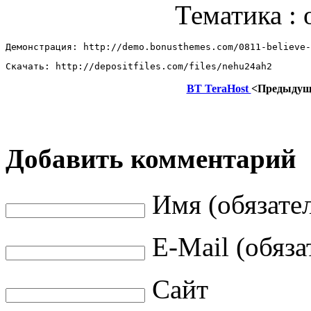
Тематика : 
Демонстрация: http://demo.bonusthemes.com/0811-believe-
Скачать: http://depositfiles.com/files/nehu24ah2
BT TeraHost
<Предыдущ
Добавить комментарий
Имя (обязате
E-Mail (обяза
Сайт