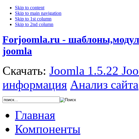
Skip to content
Skip to main navigation
Skip to 1st column
Skip to 2nd column
Forjoomla.ru - шаблоны,моду
joomla
Скачать:
Joomla 1.5.22
Joo
информация
Анализ сайта
Главная
Компоненты