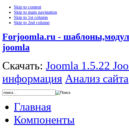
Skip to content
Skip to main navigation
Skip to 1st column
Skip to 2nd column
Forjoomla.ru - шаблоны,моду
joomla
Скачать:
Joomla 1.5.22
Joo
информация
Анализ сайта
Главная
Компоненты