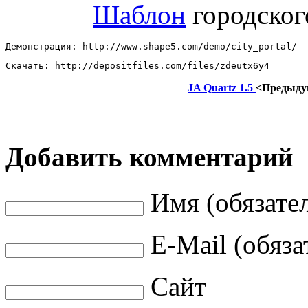
Шаблон
городског
Демонстрация: http://www.shape5.com/demo/city_portal/ 
Скачать: http://depositfiles.com/files/zdeutx6y4
JA Quartz 1.5
<Предыд
Добавить комментарий
Имя (обязате
E-Mail (обяза
Сайт