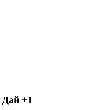
Дай +1