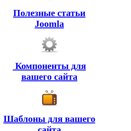
Полезные статьи
Joomla
Компоненты для
вашего сайта
Шаблоны для вашего
сайта