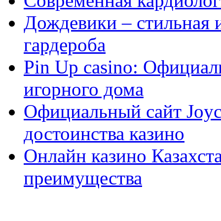
Современная кардиологи
Дождевики – стильная 
гардероба
Pin Up casino: Официа
игорного дома
Официальный сайт Joyca
достоинства казино
Онлайн казино Казахста
преимущества