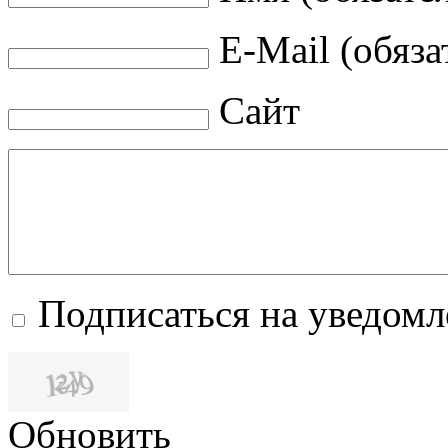
E-Mail (обяза
Сайт
Подписаться на уведом
Обновить