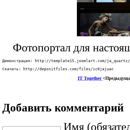
Фотопортал для настоящ
Демонстрация: http://template15.joomlart.com/ja_quartz/
Скачать: http://depositfiles.com/files/ic6jajuac
IT Together
<Предыдущ
Добавить комментарий
Имя (обязате