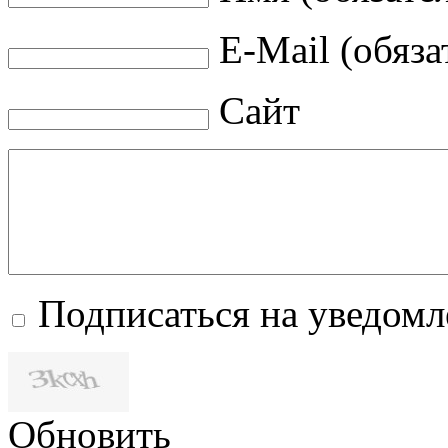
E-Mail (обяза
Сайт
Подписаться на уведом
Обновить