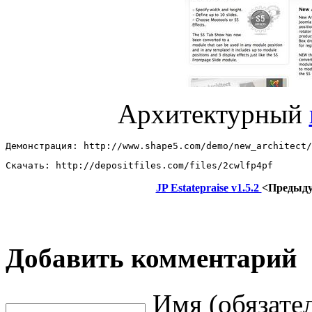
Архитектурный
Демонстрация: http://www.shape5.com/demo/new_architect/
Скачать: http://depositfiles.com/files/2cwlfp4pf
JP Estatepraise v1.5.2
<Предыд
Добавить комментарий
Имя (обязате