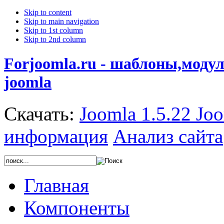
Skip to content
Skip to main navigation
Skip to 1st column
Skip to 2nd column
Forjoomla.ru - шаблоны,моду
joomla
Скачать:
Joomla 1.5.22
Joo
информация
Анализ сайта
Главная
Компоненты