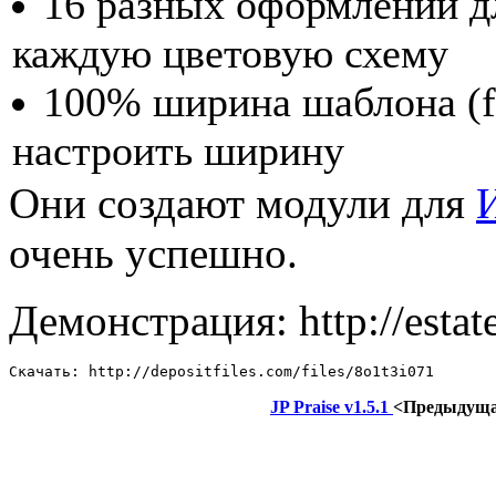
16 разных оформлений д
каждую цветовую схему
100% ширина шаблона (f
настроить ширину
Они создают модули для
очень успешно.
Демонстрация: http://estat
Скачать: http://depositfiles.com/files/8o1t3i071
JP Praise v1.5.1
<Предыдущ