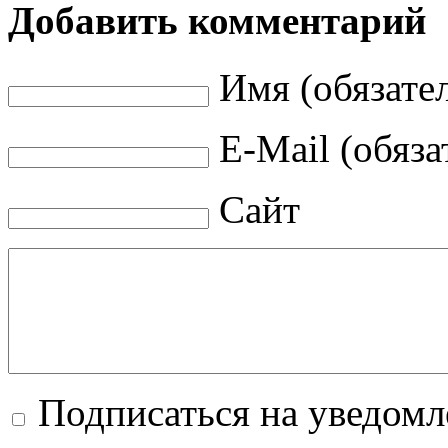
Добавить комментарий
Имя (обязате
E-Mail (обяза
Сайт
Подписаться на уведом