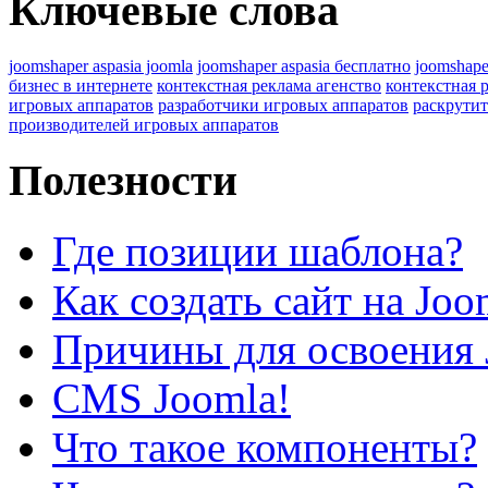
Ключевые слова
joomshaper aspasia joomla
joomshaper aspasia бесплатно
joomshape
бизнес в интернете
контекстная реклама агенство
контекстная 
игровых аппаратов
разработчики игровых аппаратов
раскрутит
производителей игровых аппаратов
Полезности
Где позиции шаблона?
Как создать сайт на Joo
Причины для освоения 
CMS Joomla!
Что такое компоненты?