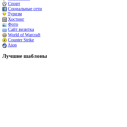
Спорт
Социальные сети
Туризм
Хостинг
Фото
Сайт визитка
World of Warcraft
Counter Strike
Aion
Лучшие шаблоны