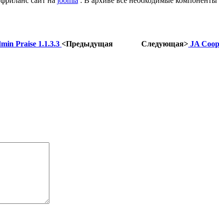
фриланс сайт на
joomla
. В архиве все необходимые компоненты
min Praise 1.1.3.3
<Предыдущая
Следующая>
JA Coope