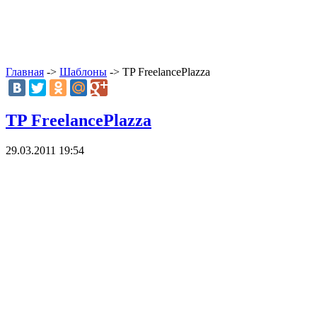
Главная
->
Шаблоны
-> TP FreelancePlazza
TP FreelancePlazza
29.03.2011 19:54