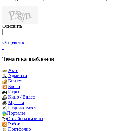
Обновить
Отправить
Тематика шаблонов
Авто
Админки
Бизнес
Блоги
Игры
Кино / Видео
Музыка
Недвижимость
Порталы
Онлайн магазины
Работа
Портфолио