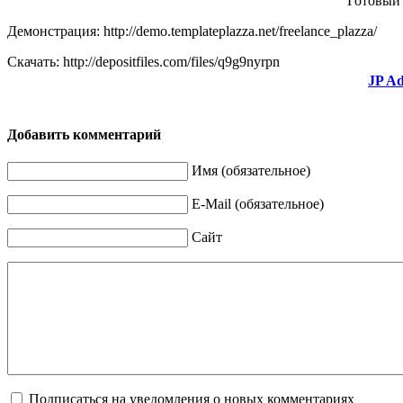
Готовый 
Демонстрация: http://demo.templateplazza.net/freelance_plazza/
Скачать: http://depositfiles.com/files/q9g9nyrpn
JP Ad
Добавить комментарий
Имя (обязательное)
E-Mail (обязательное)
Сайт
Подписаться на уведомления о новых комментариях