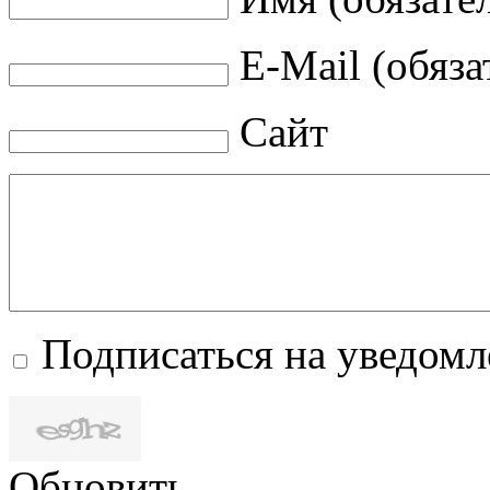
E-Mail (обяза
Сайт
Подписаться на уведом
Обновить