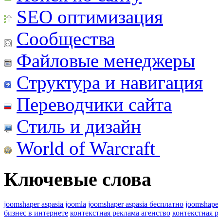
SEO оптимизация
Сообщества
Файловые менеджеры
Структура и навигация
Переводчики сайта
Стиль и дизайн
World of Warcraft
Ключевые слова
joomshaper aspasia joomla
joomshaper aspasia бесплатно
joomshape
бизнес в интернете
контекстная реклама агенство
контекстная 