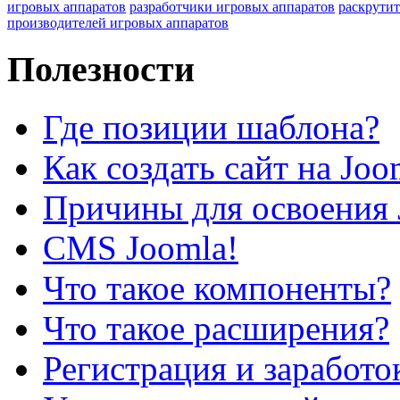
игровых аппаратов
разработчики игровых аппаратов
раскрутит
производителей игровых аппаратов
Полезности
Где позиции шаблона?
Как создать сайт на Joo
Причины для освоения 
CMS Joomla!
Что такое компоненты?
Что такое расширения?
Регистрация и заработо