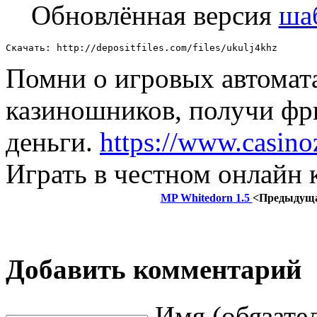
Обновлённая версия
шаб
Скачать: http://depositfiles.com/files/ukulj4khz
Помни о игровых автомат
казиношников, получи фр
деньги.
https://www.casinoz
Играть в честном онлайн к
MP Whitedorn 1.5
<Предыдущ
Добавить комментарий
Имя (обязате