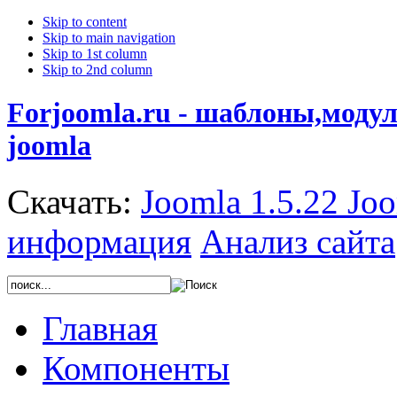
Skip to content
Skip to main navigation
Skip to 1st column
Skip to 2nd column
Forjoomla.ru - шаблоны,моду
joomla
Скачать:
Joomla 1.5.22
Joo
информация
Анализ сайта
Главная
Компоненты