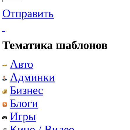
Отправить
Тематика шаблонов
Авто
Админки
Бизнес
Блоги
Игры
Кино / Видео