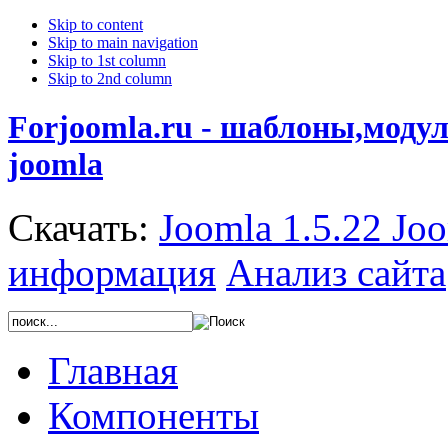
Skip to content
Skip to main navigation
Skip to 1st column
Skip to 2nd column
Forjoomla.ru - шаблоны,моду
joomla
Скачать:
Joomla 1.5.22
Joo
информация
Анализ сайта
Главная
Компоненты