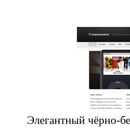
Элегантный чёрно-б