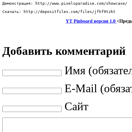
Демонстрация: http://www.pixelsparadise.com/showcase/ 
Скачать: http://depositfiles.com/files/jfhf9tzkt
YT Pinboard версия 1.0
<Пред
Добавить комментарий
Имя (обязате
E-Mail (обяза
Сайт