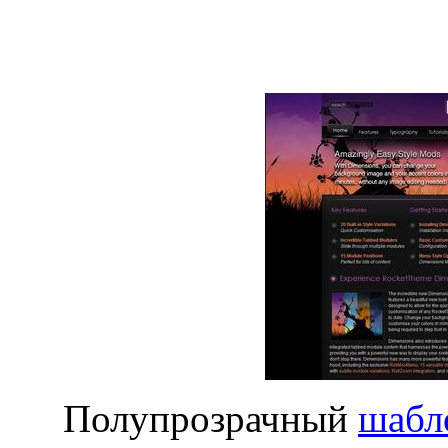
Полупрозрачный
шабл