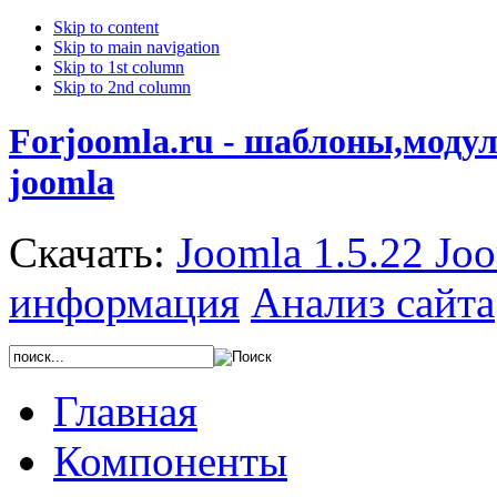
Skip to content
Skip to main navigation
Skip to 1st column
Skip to 2nd column
Forjoomla.ru - шаблоны,моду
joomla
Скачать:
Joomla 1.5.22
Joo
информация
Анализ сайта
Главная
Компоненты