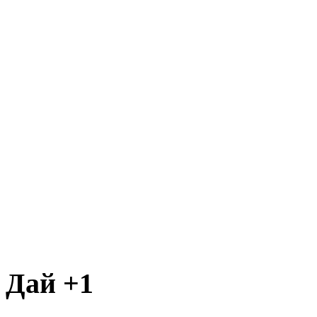
Дай +1