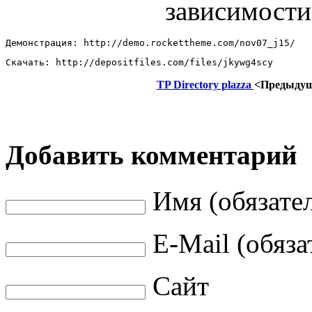
зависимости
Демонстрация: http://demo.rockettheme.com/nov07_j15/ 
Скачать: http://depositfiles.com/files/jkywg4scy
TP Directory plazza
<Предыду
Добавить комментарий
Имя (обязате
E-Mail (обяза
Сайт