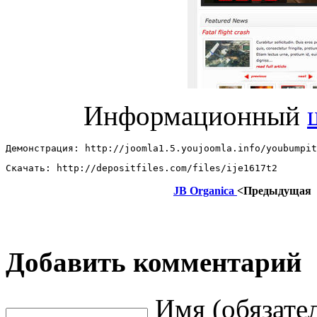
Информационный
Демонстрация: http://joomla1.5.youjoomla.info/youbumpit
Скачать: http://depositfiles.com/files/ije1617t2
JB Organica
<Предыдущая
Добавить комментарий
Имя (обязате