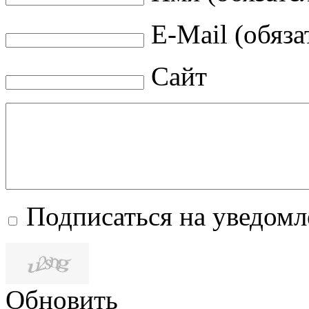
E-Mail (обяза
Сайт
Подписаться на уведом
Обновить