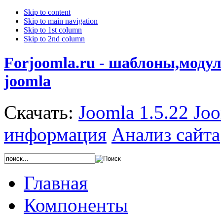
Skip to content
Skip to main navigation
Skip to 1st column
Skip to 2nd column
Forjoomla.ru - шаблоны,моду
joomla
Скачать:
Joomla 1.5.22
Joo
информация
Анализ сайта
Главная
Компоненты