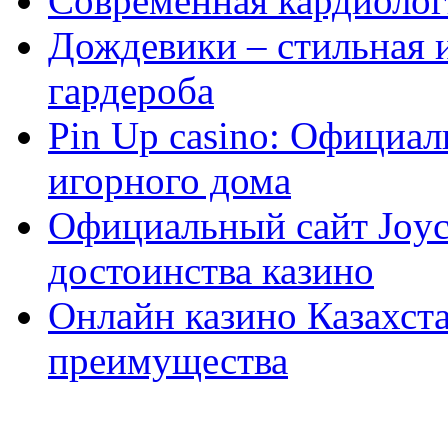
Современная кардиологи
Дождевики – стильная 
гардероба
Pin Up casino: Официа
игорного дома
Официальный сайт Joyca
достоинства казино
Онлайн казино Казахста
преимущества