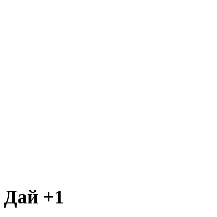
Дай +1