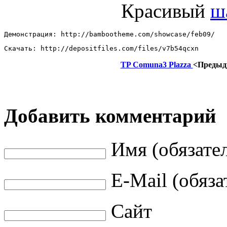
Красивый
ш
Демонстрация: http://bambootheme.com/showcase/feb09/ 
Скачать: http://depositfiles.com/files/v7b54qcxn
TP Comuna3 Plazza
<Предыд
Добавить комментарий
Имя (обязате
E-Mail (обяза
Сайт