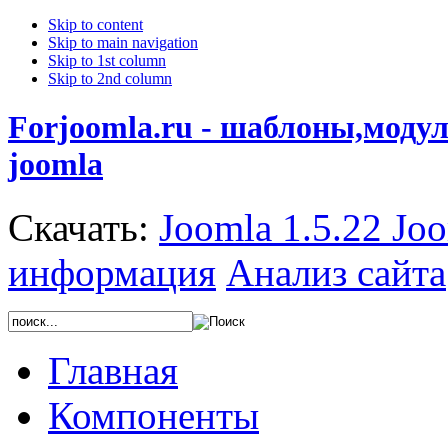
Skip to content
Skip to main navigation
Skip to 1st column
Skip to 2nd column
Forjoomla.ru - шаблоны,моду
joomla
Скачать:
Joomla 1.5.22
Joo
информация
Анализ сайта
Главная
Компоненты