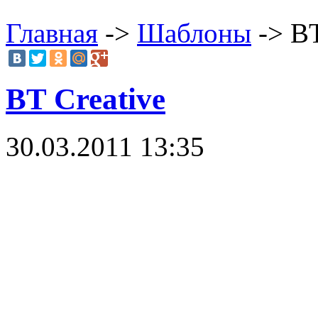
Главная
->
Шаблоны
-> BT
BT Creative
30.03.2011 13:35