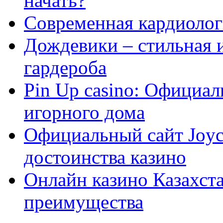
начать?
Современная кардиологи
Дождевики – стильная 
гардероба
Pin Up casino: Официа
игорного дома
Официальный сайт Joyca
достоинства казино
Онлайн казино Казахста
преимущества