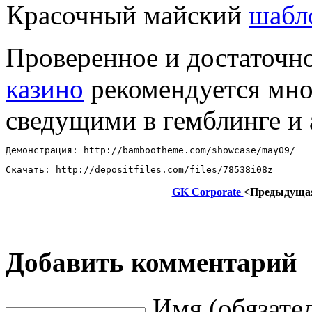
Красочный майский
шабл
Проверенное и достаточн
казино
рекомендуется мно
сведущими в гемблинге и 
Демонстрация: http://bambootheme.com/showcase/may09/ 
Скачать: http://depositfiles.com/files/78538i08z
GK Corporate
<Предыдуща
Добавить комментарий
Имя (обязате