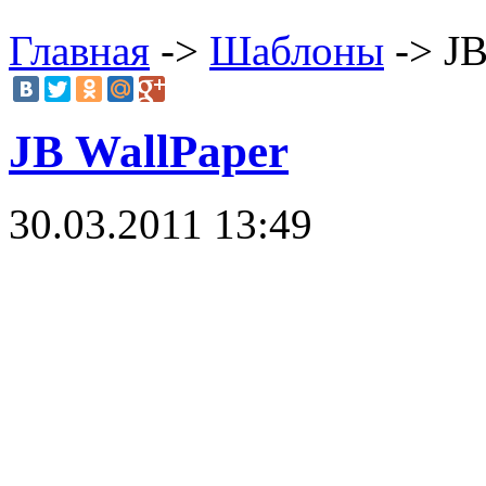
Главная
->
Шаблоны
-> JB
JB WallPaper
30.03.2011 13:49