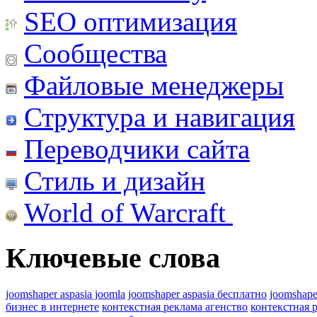
SEO оптимизация
Сообщества
Файловые менеджеры
Структура и навигация
Переводчики сайта
Стиль и дизайн
World of Warcraft
Ключевые слова
joomshaper aspasia joomla
joomshaper aspasia бесплатно
joomshape
бизнес в интернете
контекстная реклама агенство
контекстная 