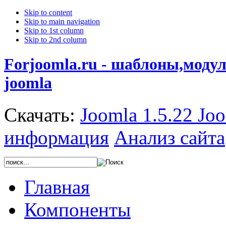
Skip to content
Skip to main navigation
Skip to 1st column
Skip to 2nd column
Forjoomla.ru - шаблоны,моду
joomla
Скачать:
Joomla 1.5.22
Joo
информация
Анализ сайта
Главная
Компоненты