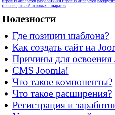
игровых аппаратов
разработчики игровых аппаратов
раскрутит
производителей игровых аппаратов
Полезности
Где позиции шаблона?
Как создать сайт на Joo
Причины для освоения 
CMS Joomla!
Что такое компоненты?
Что такое расширения?
Регистрация и заработо