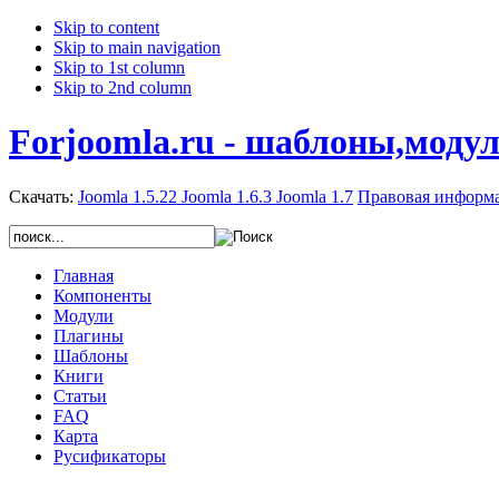
Skip to content
Skip to main navigation
Skip to 1st column
Skip to 2nd column
Forjoomla.ru - шаблоны,моду
Скачать:
Joomla 1.5.22
Joomla 1.6.3
Joomla 1.7
Правовая информ
Главная
Компоненты
Модули
Плагины
Шаблоны
Книги
Статьи
FAQ
Карта
Русификаторы