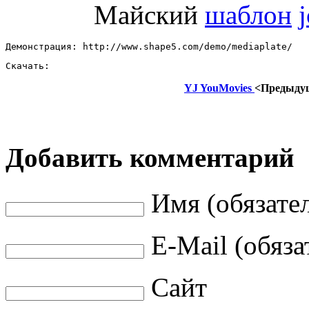
Майский
шаблон
Демонстрация: http://www.shape5.com/demo/mediaplate/ 
Скачать: 
YJ YouMovies
<Предыду
Добавить комментарий
Имя (обязате
E-Mail (обяза
Сайт