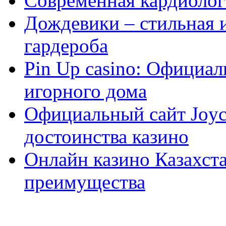
Современная кардиологи
Дождевики – стильная 
гардероба
Pin Up casino: Официа
игорного дома
Официальный сайт Joyca
достоинства казино
Онлайн казино Казахста
преимущества