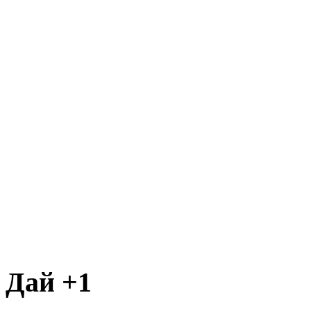
Дай +1