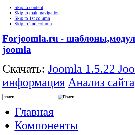
Skip to content
Skip to main navigation
Skip to 1st column
Skip to 2nd column
Forjoomla.ru - шаблоны,моду
joomla
Скачать:
Joomla 1.5.22
Joo
информация
Анализ сайта
Главная
Компоненты