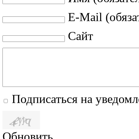
E-Mail (обяза
Сайт
Подписаться на уведом
Обновить