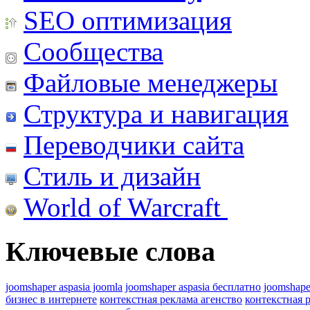
SEO оптимизация
Сообщества
Файловые менеджеры
Структура и навигация
Переводчики сайта
Стиль и дизайн
World of Warcraft
Ключевые слова
joomshaper aspasia joomla
joomshaper aspasia бесплатно
joomshape
бизнес в интернете
контекстная реклама агенство
контекстная 