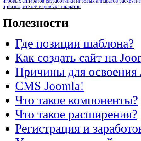
игровых аппаратов
разработчики игровых аппаратов
раскрутит
производителей игровых аппаратов
Полезности
Где позиции шаблона?
Как создать сайт на Joo
Причины для освоения 
CMS Joomla!
Что такое компоненты?
Что такое расширения?
Регистрация и заработо