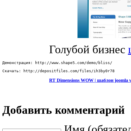
Голубой бизнес
Демонстрация: http://www.shape5.com/demo/bliss/  
Скачать: http://depositfiles.com/files/ih3by0r78
RT Dimensions WOW | шаблон joomla
Добавить комментарий
Имя (обязате