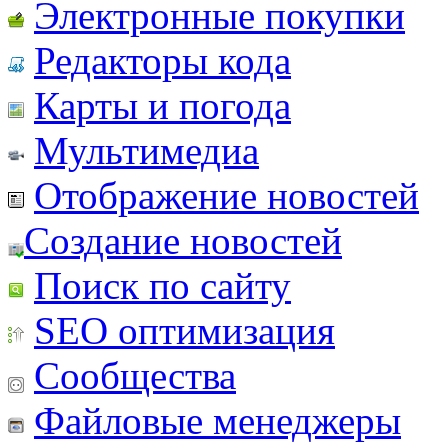
Электронные покупки
Редакторы кода
Карты и погода
Мультимедиа
Отображение новостей
Создание новостей
Поиск по сайту
SEO оптимизация
Сообщества
Файловые менеджеры