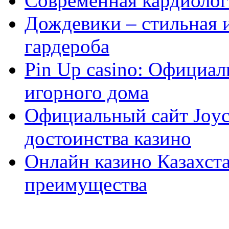
Современная кардиологи
Дождевики – стильная 
гардероба
Pin Up casino: Официа
игорного дома
Официальный сайт Joyca
достоинства казино
Онлайн казино Казахста
преимущества