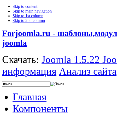
Skip to content
Skip to main navigation
Skip to 1st column
Skip to 2nd column
Forjoomla.ru - шаблоны,моду
joomla
Скачать:
Joomla 1.5.22
Joo
информация
Анализ сайта
Главная
Компоненты