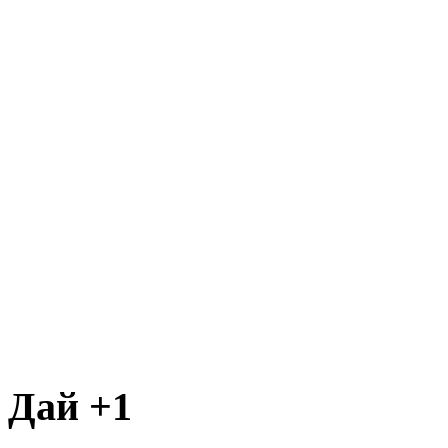
Дай +1