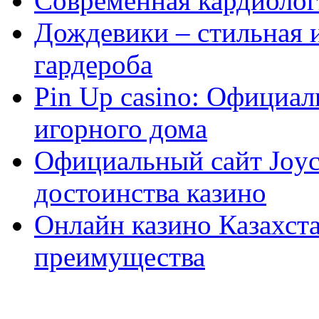
Современная кардиологи
Дождевики – стильная 
гардероба
Pin Up casino: Официа
игорного дома
Официальный сайт Joyca
достоинства казино
Онлайн казино Казахста
преимущества