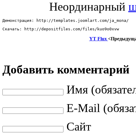
Неординарный
ш
Демонстрация: http://templates.joomlart.com/ja_mona/ 
Скачать: http://depositfiles.com/files/kuo9o0xvw
YT Flux
<Предыдущ
Добавить комментарий
Имя (обязате
E-Mail (обяза
Сайт