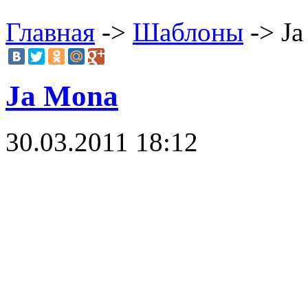
Главная
->
Шаблоны
-> J
Ja Mona
30.03.2011 18:12