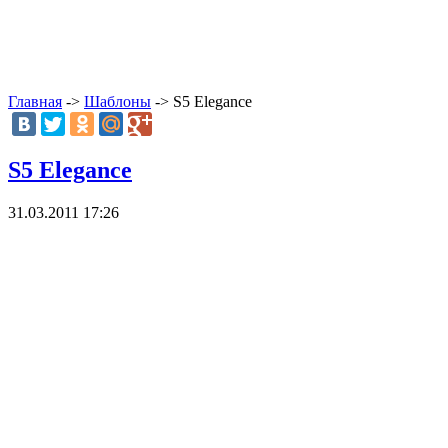
Главная
->
Шаблоны
-> S5 Elegance
S5 Elegance
31.03.2011 17:26