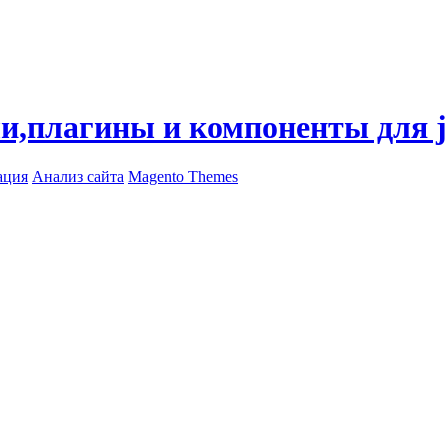
ли,плагины и компоненты для 
ация
Анализ сайта
Magento Themes