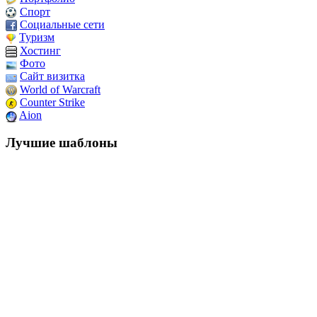
Спорт
Социальные сети
Туризм
Хостинг
Фото
Сайт визитка
World of Warcraft
Counter Strike
Aion
Лучшие шаблоны