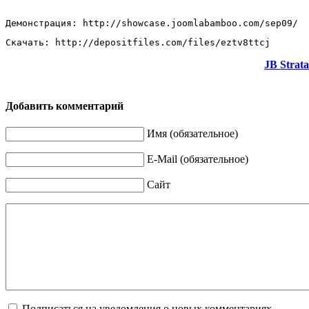
Демонстрация: http://showcase.joomlabamboo.com/sep09/ 
Скачать: http://depositfiles.com/files/eztv8ttcj
JB Strat
Добавить комментарий
Имя (обязательное)
E-Mail (обязательное)
Сайт
Подписаться на уведомления о новых комментариях