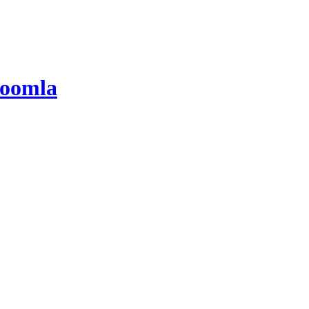
joomla