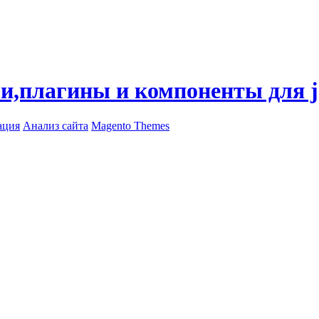
ли,плагины и компоненты для 
ация
Анализ сайта
Magento Themes