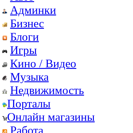
Админки
Бизнес
Блоги
Игры
Кино / Видео
Музыка
Недвижимость
Порталы
Онлайн магазины
Работа