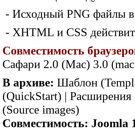
-
Исходный
PNG
файлы в
- XHTML и CSS действи
Совместимость браузеро
Сафари 2.0 (Mac) 3.0 (mac
В архиве:
Шаблон (Templa
(QuickStart) | Расширения
(Source images)
Совместимость:
Joomla 