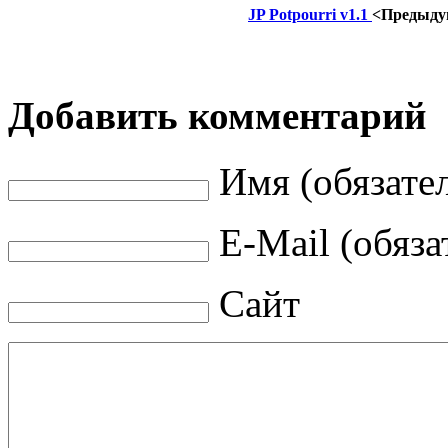
JP Potpourri v1.1
<Предыд
Добавить комментарий
Имя (обязате
E-Mail (обяза
Сайт