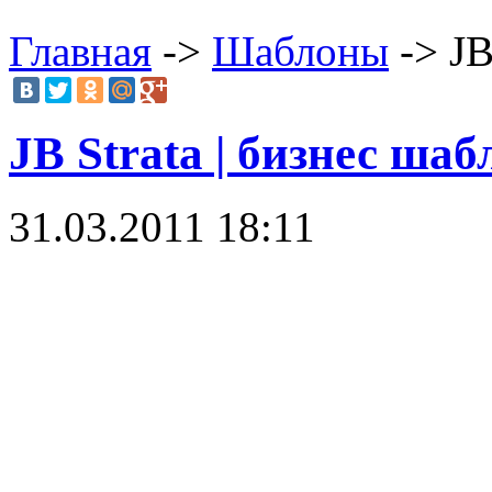
Главная
->
Шаблоны
-> JB
JB Strata | бизнес ша
31.03.2011 18:11