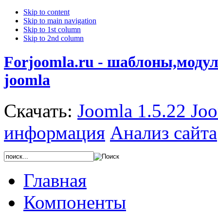
Skip to content
Skip to main navigation
Skip to 1st column
Skip to 2nd column
Forjoomla.ru - шаблоны,моду
joomla
Скачать:
Joomla 1.5.22
Joo
информация
Анализ сайта
Главная
Компоненты