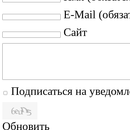
E-Mail (обяза
Сайт
Подписаться на уведом
Обновить