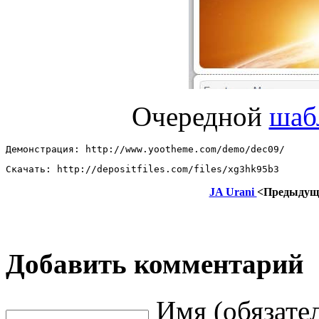
Очередной
шаб
Демонстрация: http://www.yootheme.com/demo/dec09/ 
Скачать: http://depositfiles.com/files/xg3hk95b3
JA Urani
<Предыдущ
Добавить комментарий
Имя (обязате