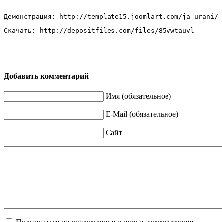
Демонстрация: http://template15.joomlart.com/ja_urani/ 
Скачать: http://depositfiles.com/files/85vwtauvl
Добавить комментарий
Имя (обязательное)
E-Mail (обязательное)
Сайт
Подписаться на уведомления о новых комментариях