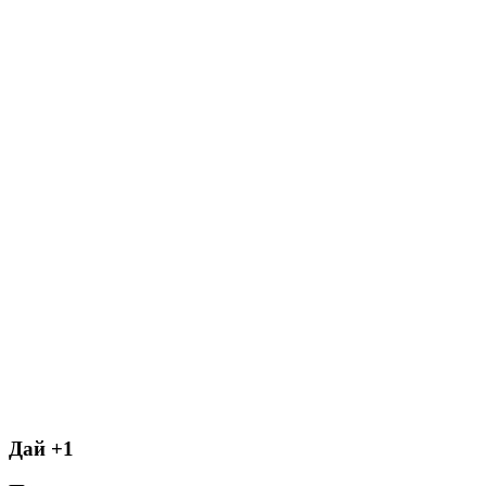
Дай +1