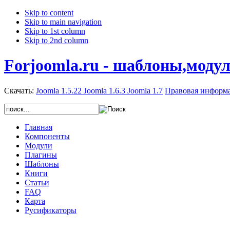
Skip to content
Skip to main navigation
Skip to 1st column
Skip to 2nd column
Forjoomla.ru - шаблоны,моду
Скачать:
Joomla 1.5.22
Joomla 1.6.3
Joomla 1.7
Правовая информ
Главная
Компоненты
Модули
Плагины
Шаблоны
Книги
Статьи
FAQ
Карта
Русификаторы