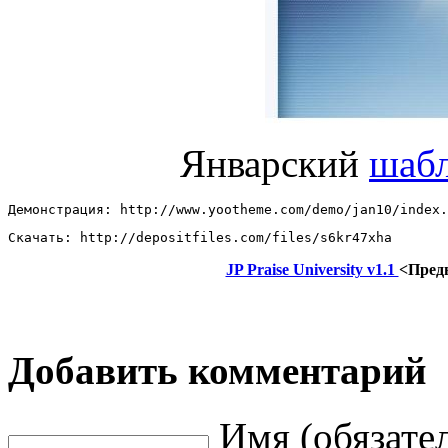
Январский
шаб
Демонстрация: http://www.yootheme.com/demo/jan10/index.
Скачать: http://depositfiles.com/files/s6kr47xha
JP Praise University v1.1
<Пред
Добавить комментарий
Имя (обязате