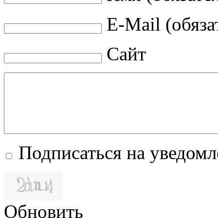
E-Mail (обяза
Сайт
Подписаться на уведом
Обновить