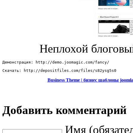
Неплохой блогов
Демонстрация: http://demo.joomagic.com/fancy/ 
Скачать: http://depositfiles.com/files/s82ysg5s0
Business Theme | бизнес шаблоны jooml
Добавить комментарий
Имя (обязате