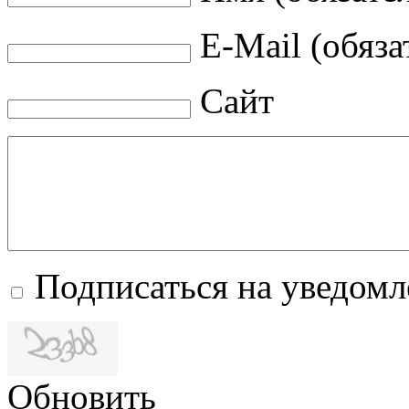
E-Mail (обяза
Сайт
Подписаться на уведом
Обновить