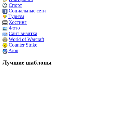
Спорт
Социальные сети
Туризм
Хостинг
Фото
Сайт визитка
World of Warcraft
Counter Strike
Aion
Лучшие шаблоны