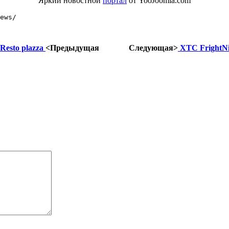
Яркий новостной
портал
от YooJoomla.com
ews/
Resto plazza
<Предыдущая
Следующая>
XTC FrightNi