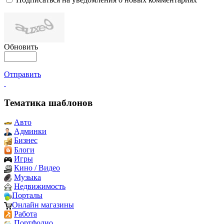
Обновить
Отправить
Тематика шаблонов
Авто
Админки
Бизнес
Блоги
Игры
Кино / Видео
Музыка
Недвижимость
Порталы
Онлайн магазины
Работа
Портфолио