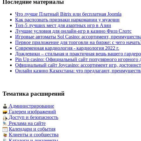
Последние материалы
Что лучше Платный Bitrix или бесплатная Joomla
Как распознать признаки наркомании у мужчин
Топ-5 лучших мест для азартных игр в Азии
Лучшие условия для онлайн-игр в казино Физз Слотс
Игровые автоматы Sol Casino: ассортимент, преимуществ
Первое приложение для торговли на бирже: с чего начать
Современная кардиология - кардиология 2022 г.
Дождевики – стильная и практичная вещь вашего гардеро
Pin Up casino: Официальный сайт популярного игорного 
Официальный сайт Joycasino: ассортимент игр, достоинст
Онлайн казино Казахстана: что предлагают, преимуществ
Тематика расширений
Администрирование
Галереи изображений
Доступ и безопасность
Реклама на сайте
Календари и события
Клиенты и сообщества
Каталоги и документы