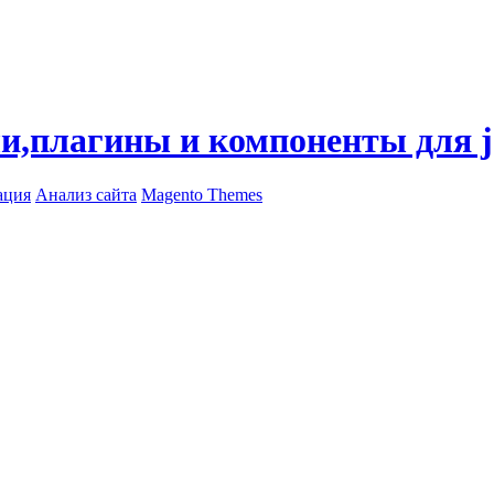
ли,плагины и компоненты для 
ация
Анализ сайта
Magento Themes