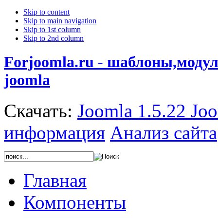
Skip to content
Skip to main navigation
Skip to 1st column
Skip to 2nd column
Forjoomla.ru - шаблоны,моду
joomla
Скачать:
Joomla 1.5.22
Joo
информация
Анализ сайта
Главная
Компоненты