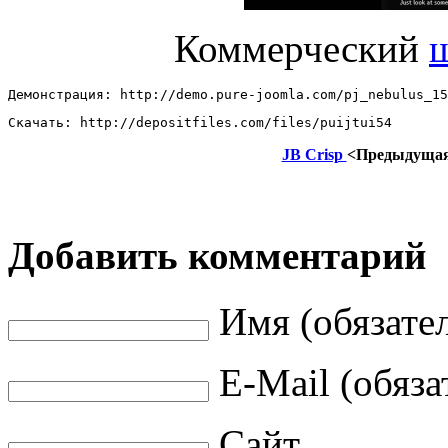
Коммерческий
Демонстрация: http://demo.pure-joomla.com/pj_nebulus_15
Скачать: http://depositfiles.com/files/puijtui54
JB Crisp
<Предыдуща
Добавить комментарий
Имя (обязате
E-Mail (обяза
Сайт