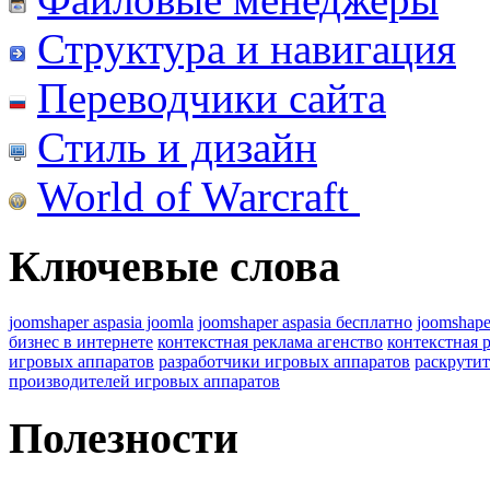
Структура и навигация
Переводчики сайта
Стиль и дизайн
World of Warcraft
Ключевые слова
joomshaper aspasia joomla
joomshaper aspasia бесплатно
joomshape
бизнес в интернете
контекстная реклама агенство
контекстная 
игровых аппаратов
разработчики игровых аппаратов
раскрутит
производителей игровых аппаратов
Полезности