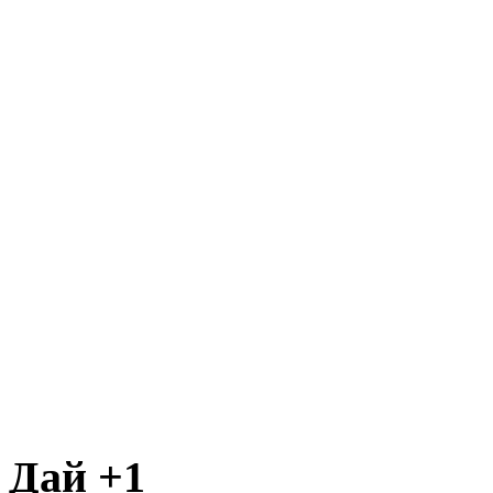
Дай +1