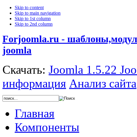
Skip to content
Skip to main navigation
Skip to 1st column
Skip to 2nd column
Forjoomla.ru - шаблоны,моду
joomla
Скачать:
Joomla 1.5.22
Joo
информация
Анализ сайта
Главная
Компоненты