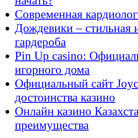
начать?
Современная кардиологи
Дождевики – стильная 
гардероба
Pin Up casino: Официа
игорного дома
Официальный сайт Joyca
достоинства казино
Онлайн казино Казахста
преимущества