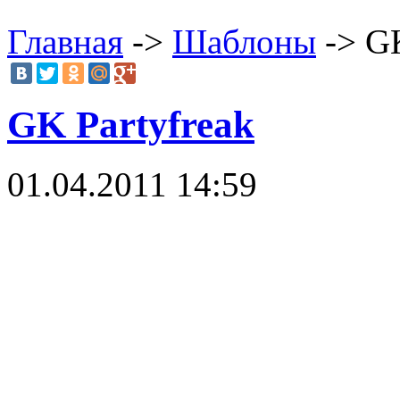
Главная
->
Шаблоны
-> GK
GK Partyfreak
01.04.2011 14:59