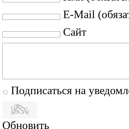
E-Mail (обяза
Сайт
Подписаться на уведом
Обновить