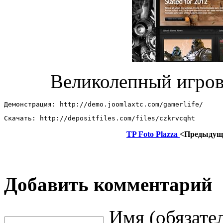
Великолепный игро
Демонстрация: http://demo.joomlaxtc.com/gamerlife/ 
Скачать: http://depositfiles.com/files/czkrvcqht
TP Foto Plazza
<Предыдущ
Добавить комментарий
Имя (обязате