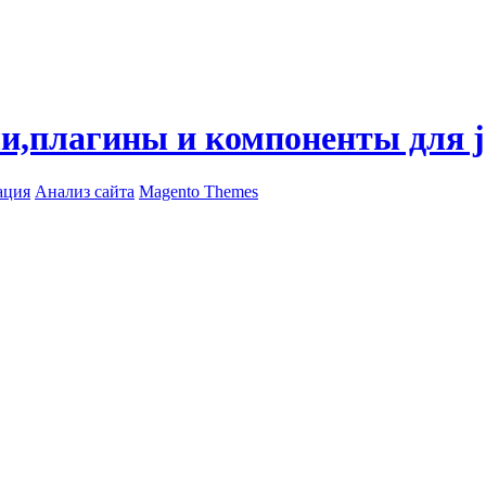
ли,плагины и компоненты для 
ация
Анализ сайта
Magento Themes