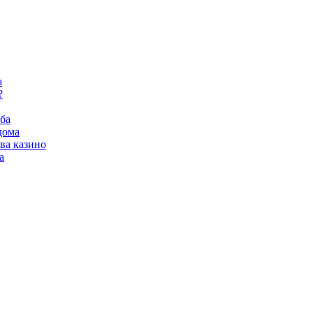
а
?
ба
дома
ва казино
а