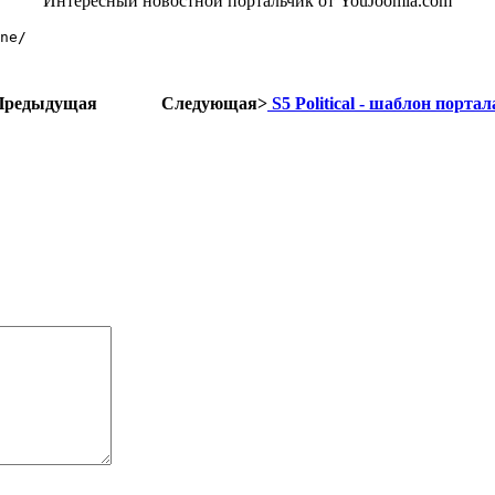
Интересный новостной портальчик от YouJoomla.com
ne/ 
Предыдущая
Следующая>
S5 Political - шаблон портал