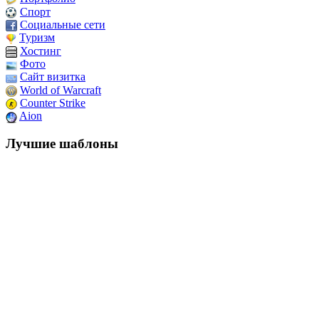
Спорт
Социальные сети
Туризм
Хостинг
Фото
Сайт визитка
World of Warcraft
Counter Strike
Aion
Лучшие шаблоны