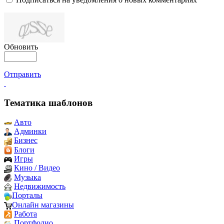
Обновить
Отправить
Тематика шаблонов
Авто
Админки
Бизнес
Блоги
Игры
Кино / Видео
Музыка
Недвижимость
Порталы
Онлайн магазины
Работа
Портфолио