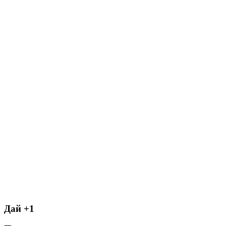
Дай +1