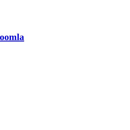
joomla