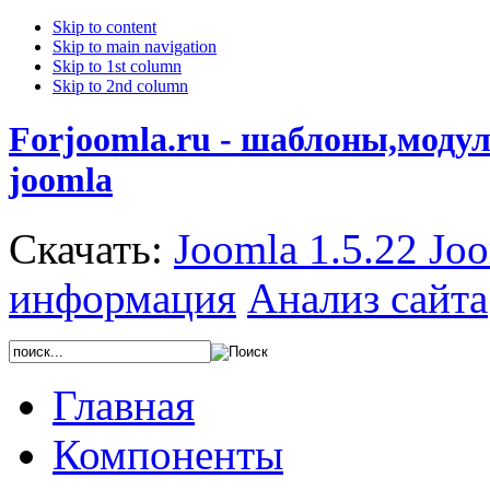
Skip to content
Skip to main navigation
Skip to 1st column
Skip to 2nd column
Forjoomla.ru - шаблоны,моду
joomla
Скачать:
Joomla 1.5.22
Joo
информация
Анализ сайта
Главная
Компоненты