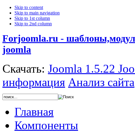
Skip to content
Skip to main navigation
Skip to 1st column
Skip to 2nd column
Forjoomla.ru - шаблоны,моду
joomla
Скачать:
Joomla 1.5.22
Joo
информация
Анализ сайта
Главная
Компоненты