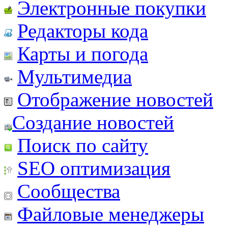
Электронные покупки
Редакторы кода
Карты и погода
Мультимедиа
Отображение новостей
Создание новостей
Поиск по сайту
SEO оптимизация
Сообщества
Файловые менеджеры