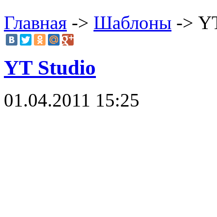
Главная
->
Шаблоны
-> YT
YT Studio
01.04.2011 15:25