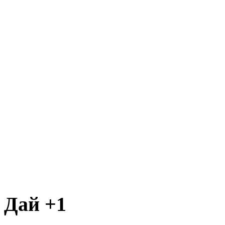
Дай +1