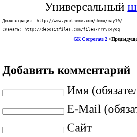
Универсальный
ш
Демонстрация: http://www.yootheme.com/demo/may10/ 
Скачать: http://depositfiles.com/files/rrrvc4yoq
GK Corporate 2
<Предыдущ
Добавить комментарий
Имя (обязате
E-Mail (обяза
Сайт