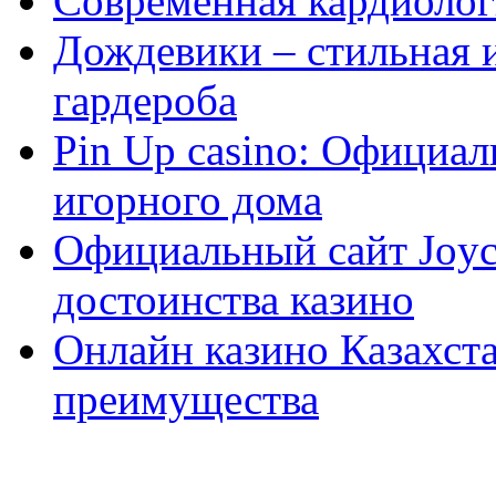
Современная кардиологи
Дождевики – стильная 
гардероба
Pin Up casino: Официа
игорного дома
Официальный сайт Joyca
достоинства казино
Онлайн казино Казахста
преимущества