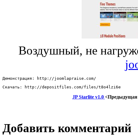
Воздушный, не нагру
jo
Демонстрация: http://joomlapraise.com/ 
Скачать: http://depositfiles.com/files/t8o4lzi6e
JP Starlite v1.0
<Предыдущая
Добавить комментарий