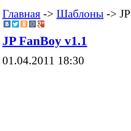
Главная
->
Шаблоны
-> JP
JP FanBoy v1.1
01.04.2011 18:30