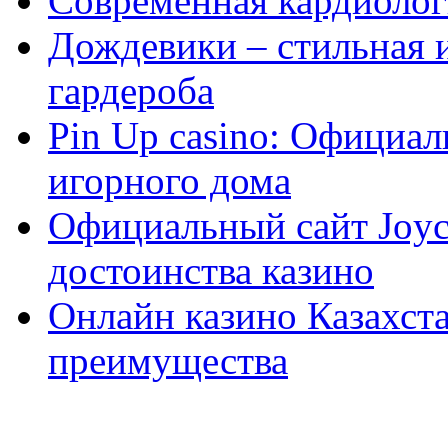
Современная кардиологи
Дождевики – стильная 
гардероба
Pin Up casino: Официа
игорного дома
Официальный сайт Joyca
достоинства казино
Онлайн казино Казахста
преимущества