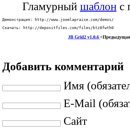
Гламурный
шаблон
с 
Демонстрация: http://www.joomlapraise.com/demos/ 
Скачать: http://depositfiles.com/files/ktz8fwth0
JB Grid2 v1.0.6
<Предыдуща
Добавить комментарий
Имя (обязате
E-Mail (обяза
Сайт