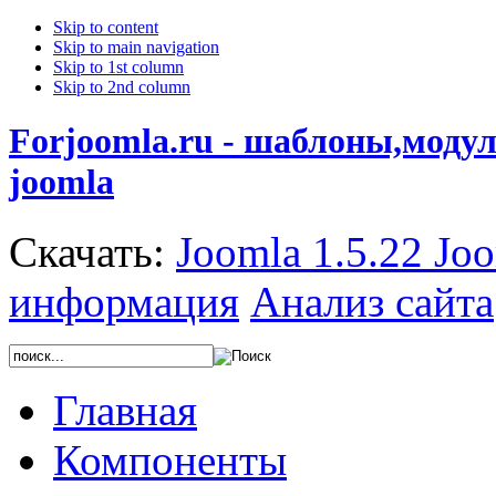
Skip to content
Skip to main navigation
Skip to 1st column
Skip to 2nd column
Forjoomla.ru - шаблоны,моду
joomla
Скачать:
Joomla 1.5.22
Joo
информация
Анализ сайта
Главная
Компоненты