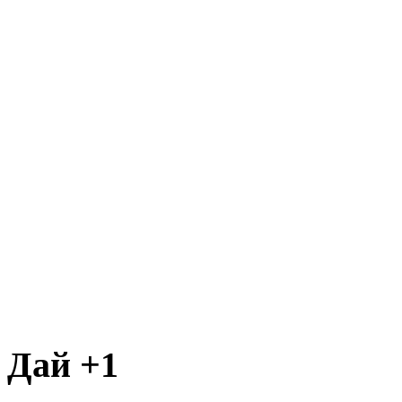
Дай +1