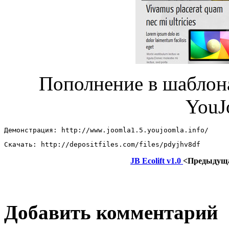
Пополнение в шабло
YouJ
Демонстрация: http://www.joomla1.5.youjoomla.info/ 
Скачать: http://depositfiles.com/files/pdyjhv8df
JB Ecolift v1.0
<Предыдущ
Добавить комментарий