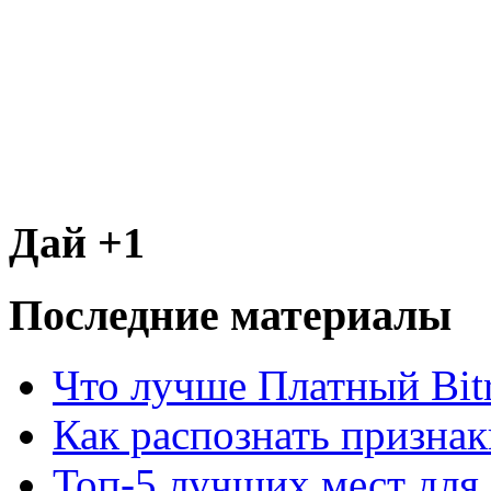
Дай +1
Последние материалы
Что лучше Платный Bitr
Как распознать призна
Топ-5 лучших мест для 