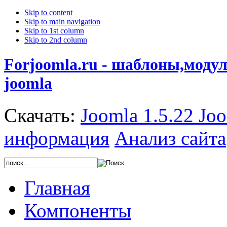
Skip to content
Skip to main navigation
Skip to 1st column
Skip to 2nd column
Forjoomla.ru - шаблоны,моду
joomla
Скачать:
Joomla 1.5.22
Joo
информация
Анализ сайта
Главная
Компоненты