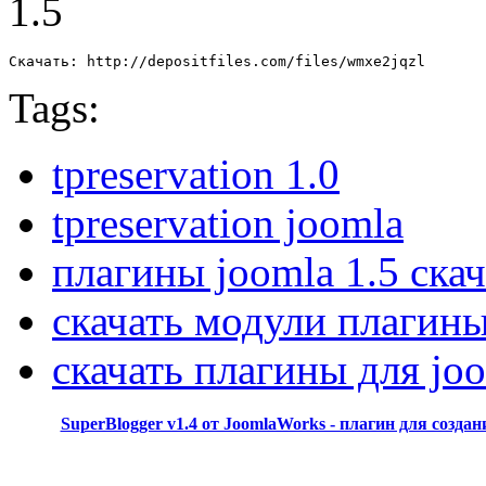
1.5
Скачать: http://depositfiles.com/files/wmxe2jqzl
Tags:
tpreservation 1.0
tpreservation joomla
плагины joomla 1.5 ска
скачать модули плагины
скачать плагины для joo
SuperBlogger v1.4 от JoomlaWorks - плагин для создан