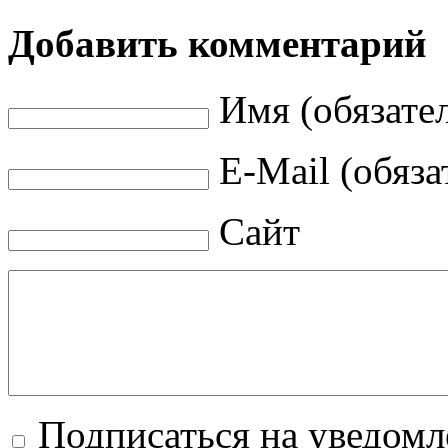
Добавить комментарий
Имя (обязате
E-Mail (обяза
Сайт
Подписаться на уведом