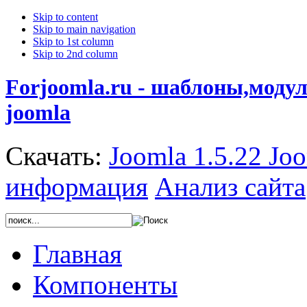
Skip to content
Skip to main navigation
Skip to 1st column
Skip to 2nd column
Forjoomla.ru - шаблоны,моду
joomla
Скачать:
Joomla 1.5.22
Joo
информация
Анализ сайта
Главная
Компоненты