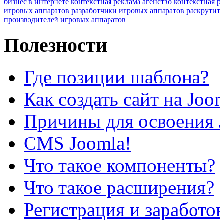
бизнес в интернете
контекстная реклама агенство
контекстная 
игровых аппаратов
разработчики игровых аппаратов
раскрутит
производителей игровых аппаратов
Полезности
Где позиции шаблона?
Как создать сайт на Joo
Причины для освоения 
CMS Joomla!
Что такое компоненты?
Что такое расширения?
Регистрация и заработо