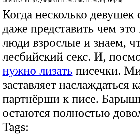
Скачать: http://depositfiles.com/files/hqlr6q2uq
Когда несколько девушек 
даже представить чем это
люди взрослые и знаем, чт
лесбийский секс. И, посм
нужно лизать
писечки. Ми
заставляет наслаждаться
партнёрши к писе. Барышн
остаются полностью довол
Tags: