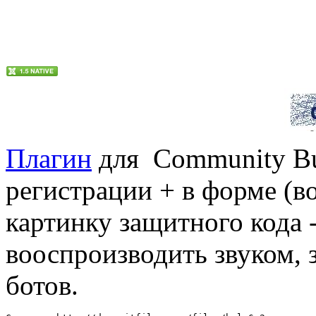
Плагин
для Community Bu
регистрации + в форме (в
картинку защитного кода 
вооспроизводить звуком, 
ботов.