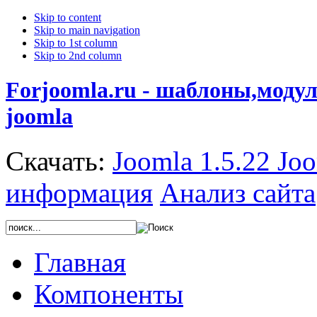
Skip to content
Skip to main navigation
Skip to 1st column
Skip to 2nd column
Forjoomla.ru - шаблоны,моду
joomla
Скачать:
Joomla 1.5.22
Joo
информация
Анализ сайта
Главная
Компоненты