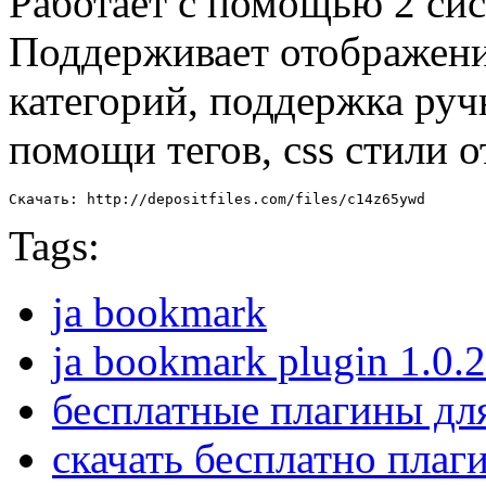
Работает с помощью 2 си
Поддерживает отображени
категорий, поддержка руч
помощи тегов, css стили 
Скачать: http://depositfiles.com/files/c14z65ywd
Tags:
ja bookmark
ja bookmark plugin 1.0.2
бесплатные плагины дл
скачать бесплатно плаг