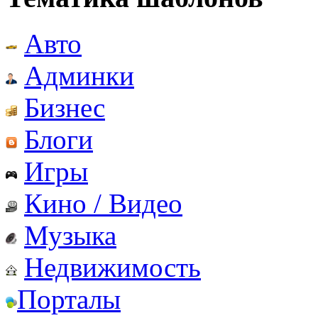
Авто
Админки
Бизнес
Блоги
Игры
Кино / Видео
Музыка
Недвижимость
Порталы