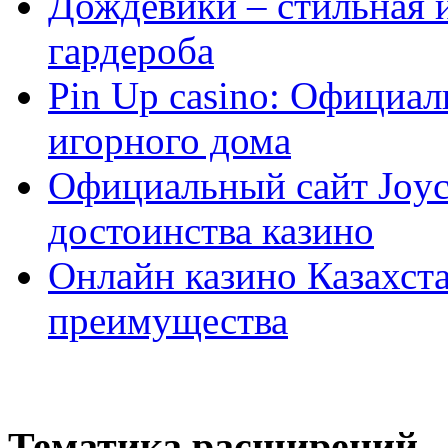
Дождевики – стильная 
гардероба
Pin Up casino: Официа
игорного дома
Официальный сайт Joyca
достоинства казино
Онлайн казино Казахста
преимущества
Тематика расширений