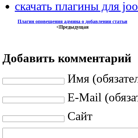
скачать плагины для joo
Плагин оповещения админа о добавлении статьи
<Предыдущая
Добавить комментарий
Имя (обязате
E-Mail (обяза
Сайт