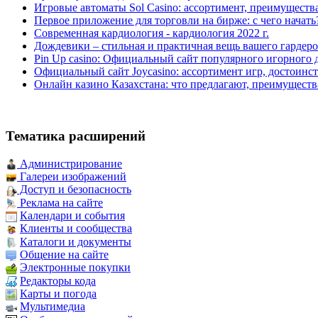
Игровые автоматы Sol Casino: ассортимент, преимуществ
Первое приложение для торговли на бирже: с чего начать
Современная кардиология - кардиология 2022 г.
Дождевики – стильная и практичная вещь вашего гардеро
Pin Up casino: Официальный сайт популярного игорного 
Официальный сайт Joycasino: ассортимент игр, достоинст
Онлайн казино Казахстана: что предлагают, преимуществ
Тематика расширений
Администрирование
Галереи изображений
Доступ и безопасность
Реклама на сайте
Календари и события
Клиенты и сообщества
Каталоги и документы
Общение на сайте
Электронные покупки
Редакторы кода
Карты и погода
Мультимедиа