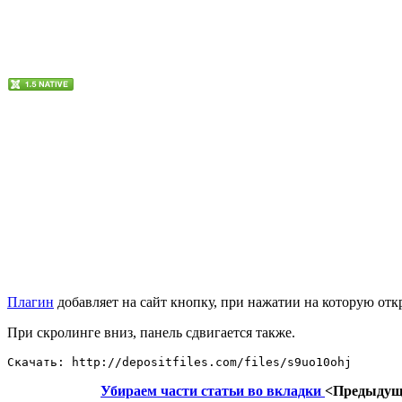
Плагин
добавляет на сайт кнопку, при нажатии на которую откр
При скролинге вниз, панель сдвигается также.
Скачать: http://depositfiles.com/files/s9uo10ohj
Убираем части статьи во вкладки
<Предыдущ