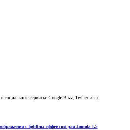
 социальные сервисы: Google Buzz, Twitter и т.д.
ображения с lightbox эффектом для Joomla 1.5