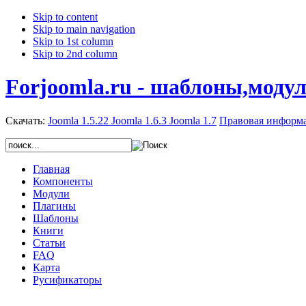
Skip to content
Skip to main navigation
Skip to 1st column
Skip to 2nd column
Forjoomla.ru - шаблоны,моду
Скачать:
Joomla 1.5.22
Joomla 1.6.3
Joomla 1.7
Правовая информ
Главная
Компоненты
Модули
Плагины
Шаблоны
Книги
Статьи
FAQ
Карта
Русификаторы