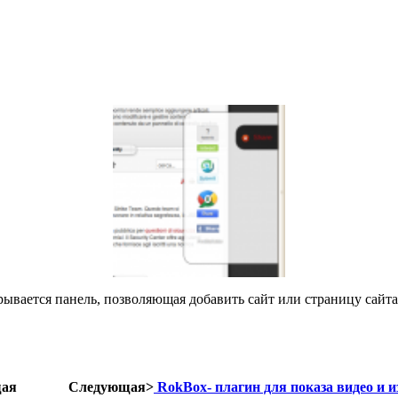
ывается панель, позволяющая добавить сайт или страницу сайта в
ая
Следующая>
RokBox- плагин для показа видео и из