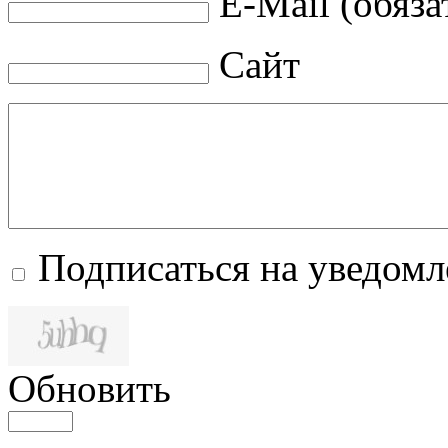
E-Mail (обяза
Сайт
Подписаться на уведом
Обновить