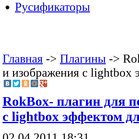
Русификаторы
Главная
->
Плагины
-> Ro
и изображения с lightbox 
RokBox- плагин для п
с lightbox эффектом дл
02.04.2011 18:31