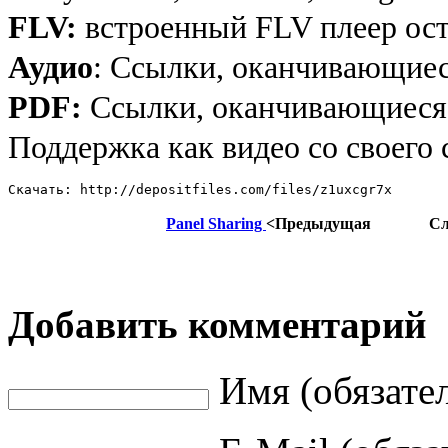
FLV:
встроенный FLV плеер ос
Аудио
: Ссылки, оканчивающиес
PDF:
Ссылки, оканчивающиеся 
Поддержка как видео со своего с
Скачать: http://depositfiles.com/files/z1uxcgr7x
Panel Sharing
<Предыдущая
С
Добавить комментарий
Имя (обязате