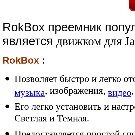
RokBox преемник попу
является
движком для Ja
RokBox
:
Позволяет быстро и легко о
, изображения,
музыка
видео
Его легко установить и настр
Светлая и Темная.
Предоставляется простой сп